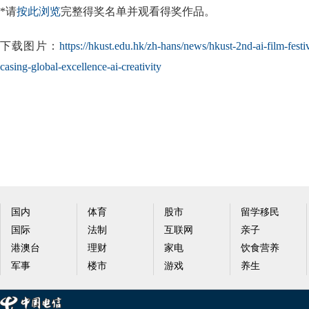
*请
按此浏览
完整得奖名单并观看得奖作品。
下载图片：
https://hkust.edu.hk/zh-hans/news/hkust-2nd-ai-film-fest
casing-global-excellence-ai-creativity
国内
体育
股市
留学移民
国际
法制
互联网
亲子
港澳台
理财
家电
饮食营养
军事
楼市
游戏
养生