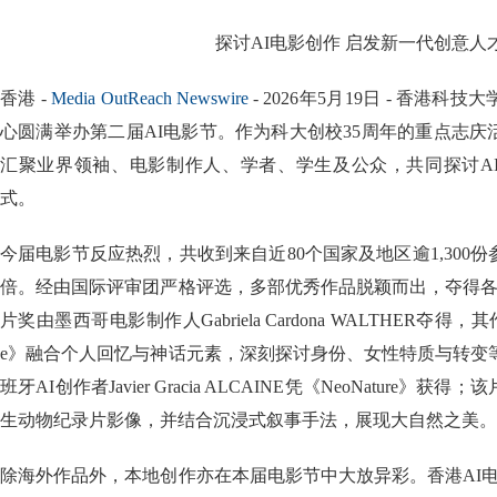
探讨AI电影创作 启发新一代创意人
香港 -
Media OutReach Newswire
- 2026年5月19日 - 香港
心圆满举办第二届AI电影节。作为科大创校35周年的重点志
汇聚业界领袖、电影制作人、学者、学生及公众，共同探讨A
式。
今届电影节反应热烈，共收到来自近80个国家及地区逾1,300
倍。经由国际评审团严格评选，多部优秀作品脱颖而出，夺得各
片奖由墨西哥电影制作人Gabriela Cardona WALTHER夺得，其作品《The 
e》融合个人回忆与神话元素，深刻探讨身份、女性特质与转变
班牙AI创作者Javier Gracia ALCAINE凭《NeoNature
生动物纪录片影像，并结合沉浸式叙事手法，展现大自然之美。
除海外作品外，本地创作亦在本届电影节中大放异彩。香港AI电影